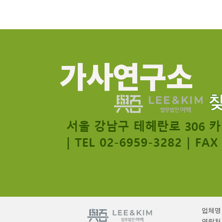
업체명 :
연락처 :