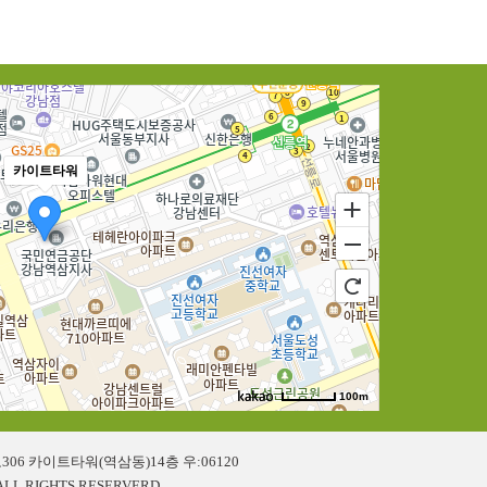
카이트타워
100m
06 카이트타워(역삼동)14층 우:06120
L RIGHTS RESERVERD.