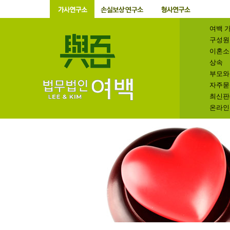
여백 
구성원
이혼소
상속
부모와
자주묻
최신판
온라인