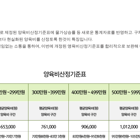
으로 제정된 양육비산정기준표에 물가상승률 등 새로운 통계자료를 반영하고. 구
보다 현실화된 양육비를 산정토록 한것이 특징입니다.
임없는 소통을 통하여, 이번에 개정된 앵육비산정기준표를 합리적으로 보완해 