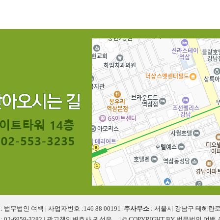
 법무법인 여백 | 사업자번호 :146 88 00191 |
주사무소
: 서울시 강남구 테헤란로3
 02-6959-3282 | 광고책임변호사 권성은 | © COPYRIGHT BY 법무법인 여백 AL