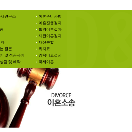
가사연구소
이혼준비사항
이혼진행절차
송
합의이혼절차
재판이혼절차
 자
재산분할
는 질문
위자료
례 및 성공사례
양육비교섭권
상담 및 예약
국제이혼