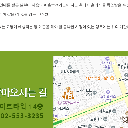
내를 받은 날부터 다음의 이혼숙려기간이 지난 후에 이혼의사를 확인받을 수 있습
이하 같은)가 있는 경우 : 3개월
 없는 고통이 예상되는 등 이혼을 해야 할 급박한 사정이 있는 경우에는 위의 기간