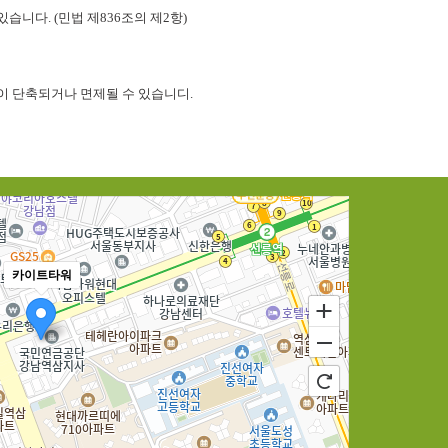
니다. (민법 제836조의 제2항)
이 단축되거나 면제될 수 있습니디.
카이트타워