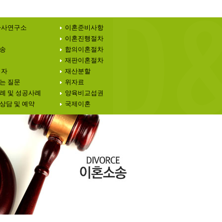
가사연구소
이혼준비사항
이혼진행절차
송
합의이혼절차
재판이혼절차
 자
재산분할
는 질문
위자료
례 및 성공사례
양육비교섭권
상담 및 예약
국제이혼