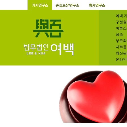
여백 
구성원
이혼소
상속
부모와
자주묻
최신판
온라인