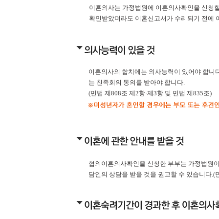
이혼의사는 가정법원에 이혼의사확인을 신청할
확인받았더라도 이혼신고서가 수리되기 전에 이
이혼의사의 합치에는 의사능력이 있어야 합니다.
는 친족회의 동의를 받아야 합니다.
(민법 제808조 제2항·제3항 및 민법 제835조)
협의이혼의사확인을 신청한 부부는 가정법원이 
담인의 상담을 받을 것을 권고할 수 있습니다.(민